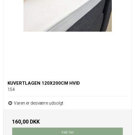
KUVERTLAGEN 120X200CM HVID
154
Varen er desværre udsolgt
160,00 DKK
Køb her