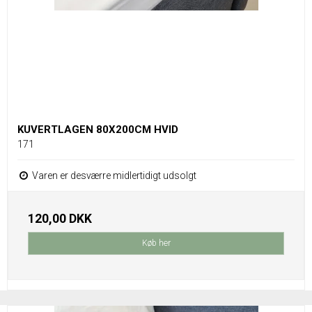
KUVERTLAGEN 80X200CM HVID
171
Varen er desværre midlertidigt udsolgt
120,00 DKK
Køb her