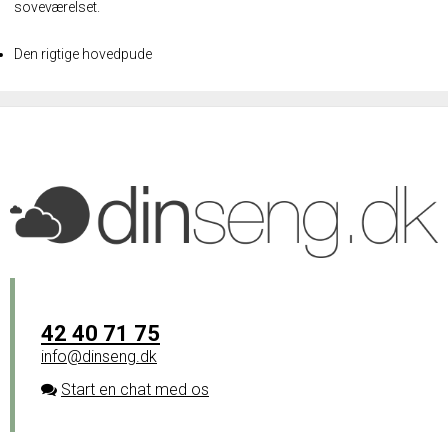
soveværelset.
Den rigtige hovedpude
42 40 71 75
info@dinseng.dk
Start en chat med os