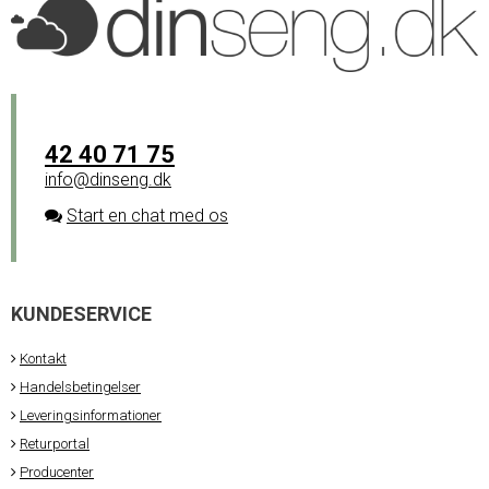
42 40 71 75
info@dinseng.dk
Start en chat med os
KUNDESERVICE
Kontakt
Handelsbetingelser
Leveringsinformationer
Returportal
Producenter