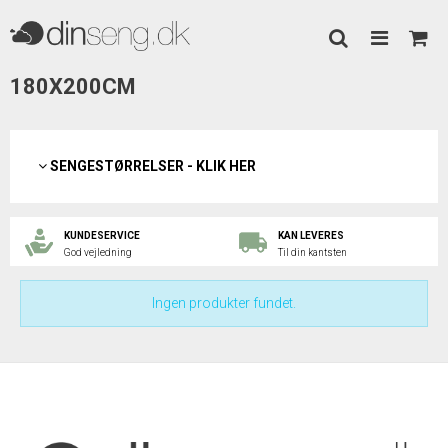
180X200CM
SENGESTØRRELSER - KLIK HER
KUNDESERVICE
KAN LEVERES
God vejledning
Til din kantsten
Ingen produkter fundet.