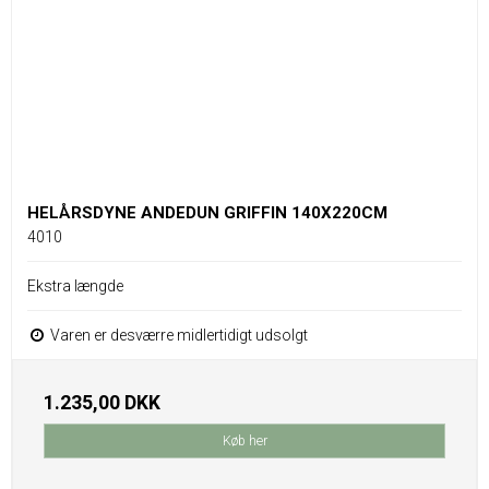
HELÅRSDYNE ANDEDUN GRIFFIN 140X220CM
4010
Ekstra længde
Varen er desværre midlertidigt udsolgt
1.235,00 DKK
Køb her