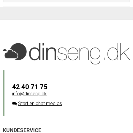
42 40 71 75
info@dinseng.dk
Start en chat med os
KUNDESERVICE