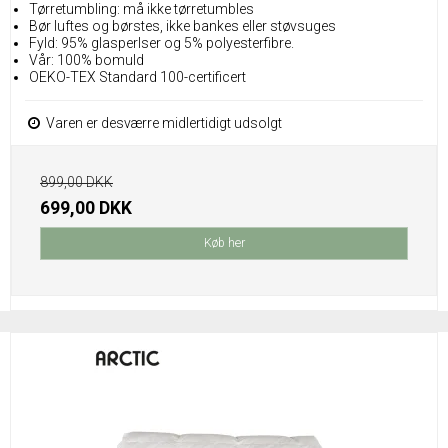
Tørretumbling: må ikke tørretumbles
Bør luftes og børstes, ikke bankes eller støvsuges
Fyld: 95% glasperlser og 5% polyesterfibre.
Vår: 100% bomuld
OEKO-TEX Standard 100-certificert
Varen er desværre midlertidigt udsolgt
899,00 DKK
699,00 DKK
Køb her