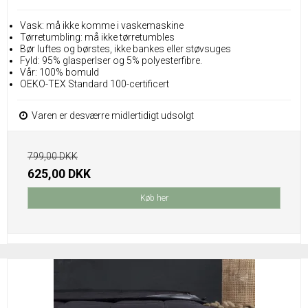
Vask: må ikke komme i vaskemaskine
Tørretumbling: må ikke tørretumbles
Bør luftes og børstes, ikke bankes eller støvsuges
Fyld: 95% glasperlser og 5% polyesterfibre.
Vår: 100% bomuld
OEKO-TEX Standard 100-certificert
Varen er desværre midlertidigt udsolgt
799,00 DKK
625,00 DKK
Køb her