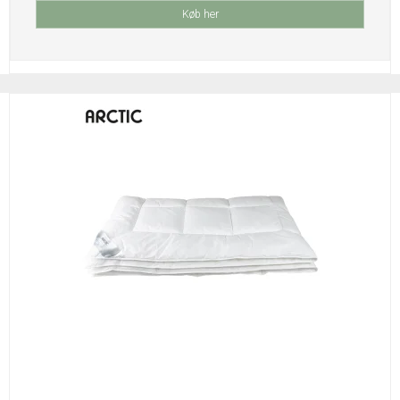
Køb her