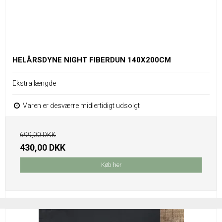
HELÅRSDYNE NIGHT FIBERDUN 140X200CM
Ekstra længde
Varen er desværre midlertidigt udsolgt
699,00 DKK
430,00 DKK
Køb her