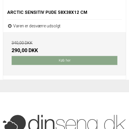
ARCTIC SENSITIV PUDE 58X38X12 CM
Varen er desværre udsolgt
340,00 DKK
290,00 DKK
Køb her