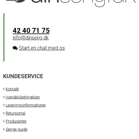
42 40 71 75
info@dinseng.dk
Start en chat med os
KUNDESERVICE
Kontakt
Handelsbetingelser
Leveringsinformationer
Returportal
Producenter
Senge guide