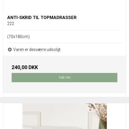
ANTI-SKRID TIL TOPMADRASSER
222
(70x180cm)
Varen er desværre udsolgt
240,00 DKK
Køb her