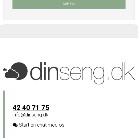
Køb her
42 40 71 75
info@dinseng.dk
Start en chat med os