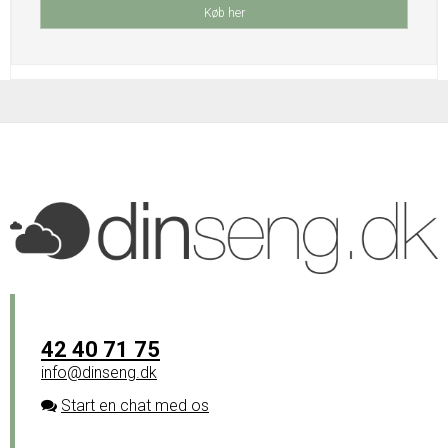
Køb her
42 40 71 75
info@dinseng.dk
Start en chat med os