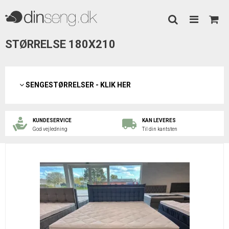
STØRRELSE 180X210
SENGESTØRRELSER - KLIK HER
KUNDESERVICE
KAN LEVERES
God vejledning
Til din kantsten