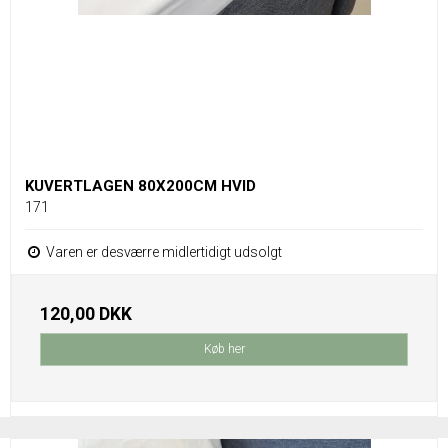
KUVERTLAGEN 80X200CM HVID
171
Varen er desværre midlertidigt udsolgt
120,00 DKK
Køb her