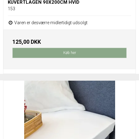
KUVERTLAGEN 90X200CM HVID
153
Varen er desværre midlertidigt udsolgt
125,00 DKK
Køb her