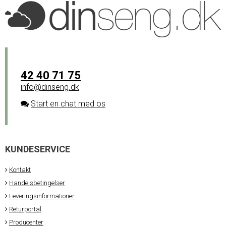
42 40 71 75
info@dinseng.dk
Start en chat med os
KUNDESERVICE
Kontakt
Handelsbetingelser
Leveringsinformationer
Returportal
Producenter