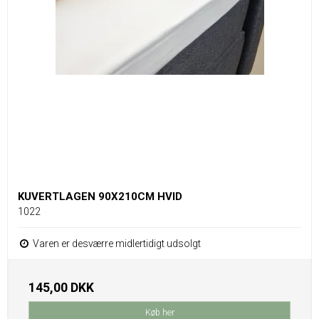
KUVERTLAGEN 90X210CM HVID
1022
Varen er desværre midlertidigt udsolgt
145,00 DKK
Køb her