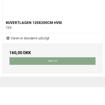
KUVERTLAGEN 120X200CM HVID
154
Varen er desværre udsolgt
160,00 DKK
Køb her